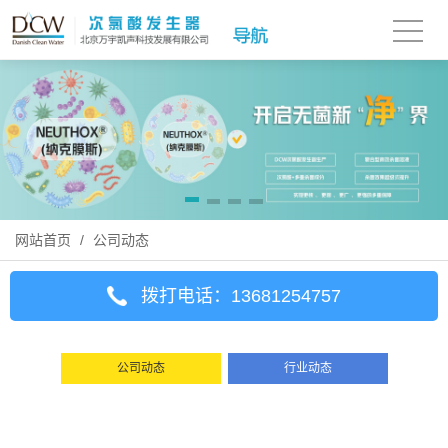
网站首页
/
公司动态
拨打电话：13681254757
公司动态
行业动态