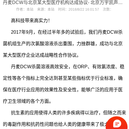
丹麦DCW与北京某大型医疗机构达成协议- 北京万宇凯声科技发展有限公司
作者：
本站
来源：
本站
时间：
2018/8/22 16:01:57
次数：
高科技带来高实力！
2017年9月，在经过半年多的试验后，我们丹麦DCW杀
菌机组生产的次氯酸溶液杀出重围，力挫群雄，成功与北京
某大型医疗企业达成战略性合作协议。
丹麦DCW杀菌溶液高效安全，在ORP、有效氯浓度、稳
定性等各个指标上完全达到甚至某些指标优于行业标准，确
保在医疗行业应用的效果性及安全性，能够广泛的应用于医
疗卫生领域的各个方面。
抗生素的应用使得人类的许多疾病得以治疗，但随之而来
的毒副作用和抗药性问题也给人类的健康带来了极大的潜在