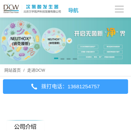
网站首页
/
走进DCW
拨打电话：13681254757