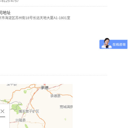
6-8125-4757
司地址
京市海淀区苏州街18号长远天地大厦A1-1801室