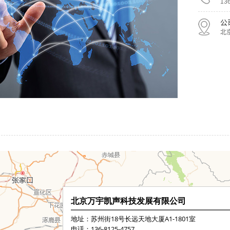
13
公
北