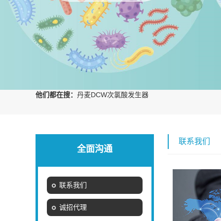
他们都在搜：
丹麦DCW次氯酸发生器
联系我们
全面沟通
联系我们
诚招代理